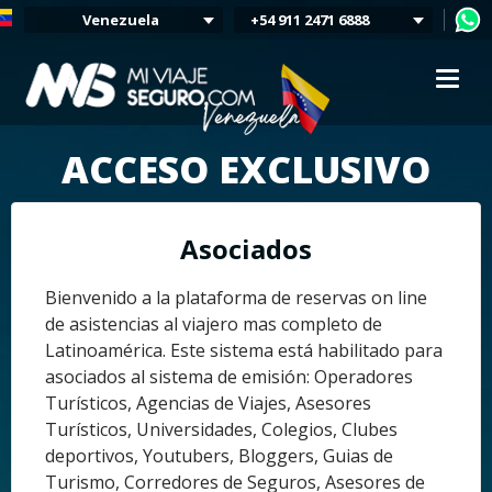
Venezuela
+54 911 2471 6888
Argentina
Colombia
Mexico
Chile
Uruguay
ACCESO EXCLUSIVO
Bolivia
Peru
Asociados
Bienvenido a la plataforma de reservas on line
de asistencias al viajero mas completo de
Latinoamérica. Este sistema está habilitado para
asociados al sistema de emisión: Operadores
Turísticos, Agencias de Viajes, Asesores
Turísticos, Universidades, Colegios, Clubes
deportivos, Youtubers, Bloggers, Guias de
Turismo, Corredores de Seguros, Asesores de