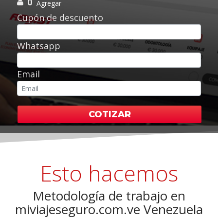
0
Agregar
Cupón de descuento
Whatsapp
Email
COTIZAR
Esto hacemos
Metodología de trabajo en
miviajeseguro.com.ve Venezuela