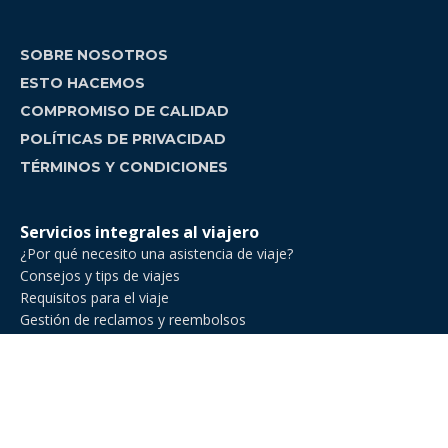
SOBRE NOSOTROS
ESTO HACEMOS
COMPROMISO DE CALIDAD
POLÍTICAS DE PRIVACIDAD
TÉRMINOS Y CONDICIONES
Servicios integrales al viajero
¿Por qué necesito una asistencia de viaje?
Consejos y tips de viajes
Requisitos para el viaje
Gestión de reclamos y reembolsos
Comparador de asistencia de viajes
Asistencia de Viajes en Venezuela
Asistencia de viaje para ejecutivos de negocios
Asistencia al viajero para deportes amateur