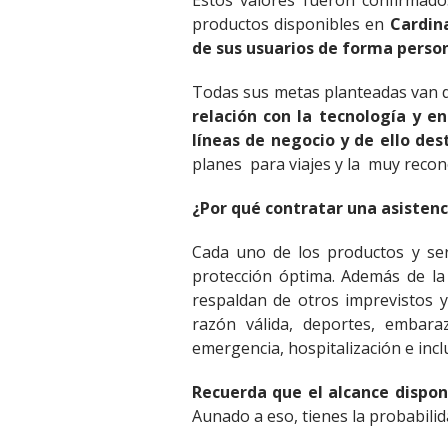
Estos valores fueron confirmad
productos disponibles en
Cardin
de sus usuarios de forma perso
Todas sus metas planteadas van de
relación con la tecnología y e
líneas de negocio y de ello des
planes para viajes y la muy reco
¿Por qué contratar una asistenc
Cada uno de los productos y ser
protección óptima. Además de l
respaldan de otros imprevistos y
razón válida, deportes, embara
emergencia, hospitalización e incl
Recuerda que el alcance dispon
Aunado a eso, tienes la probabilid