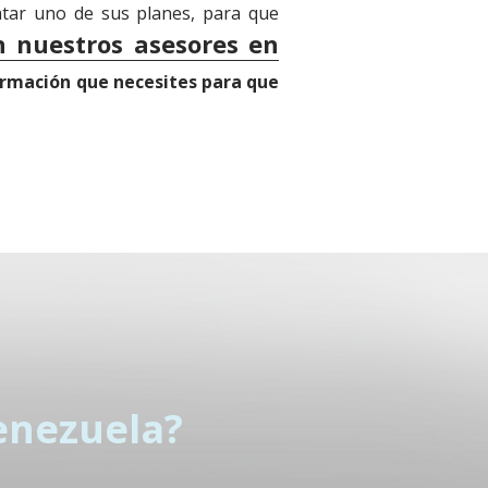
ratar uno de sus planes, para que
n nuestros asesores en
ormación que necesites para que
enezuela?