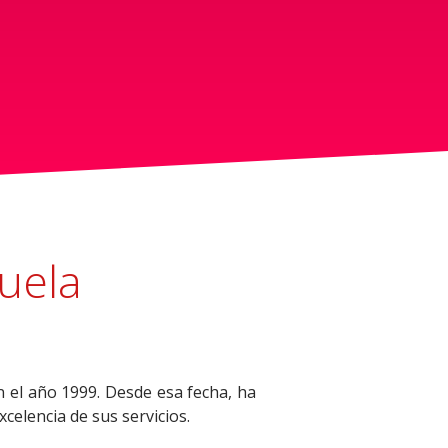
uela
n el año 1999. Desde esa fecha, ha
celencia de sus servicios.