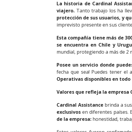
La historia de Cardinal Assis
viajero.
Tanto trabajo los ha ll
protección de sus usuarios, y q
imprevisto presente en sus cliente
Esta compañía tiene más de 30
se encuentra en Chile y Urug
mundial, protegiendo a más de 2 m
Posee un servicio donde puedes 
fecha que sea! Puedes tener el 
Operativas disponibles en todo
Valores que refleja la empresa 
Cardinal Assistance
brinda a sus
exclusivos
en diferentes países. 
de la empresa:
honestidad, trabaj