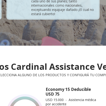
cada uno de sus planes; tanto
internacionales como nacionales,
exceptuando equipaje dañado ¡El cual no
estará cubierto!
os Cardinal Assistance V
ELECCIONA ALGUNO DE LOS PRODUCTOS Y CONFIGURÁ TU COMP
Economy 15 Deducible
USD 75
USD 15.000 - Asistencia médica
por accidente