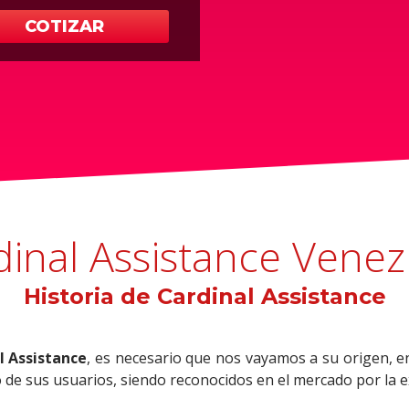
COTIZAR
dinal Assistance Venez
Historia de Cardinal Assistance
l Assistance
, es necesario que nos vayamos a su origen, e
de sus usuarios, siendo reconocidos en el mercado por la ex