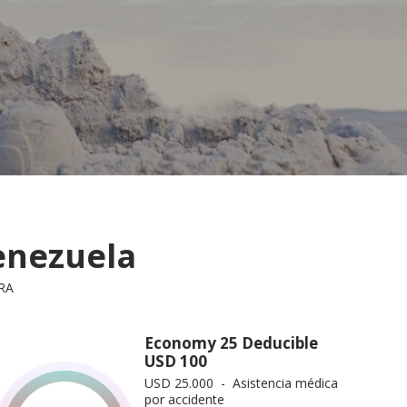
enezuela
RA
Economy 25 Deducible
USD 100
USD 25.000 - Asistencia médica
por accidente