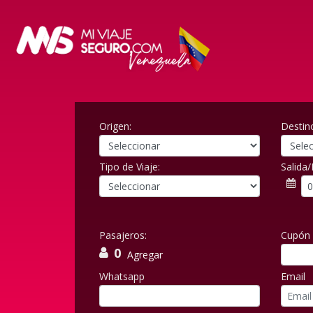
Origen:
Destin
Tipo de Viaje:
Salida
Pasajeros:
Cupón 
0
Agregar
Whatsapp
Email