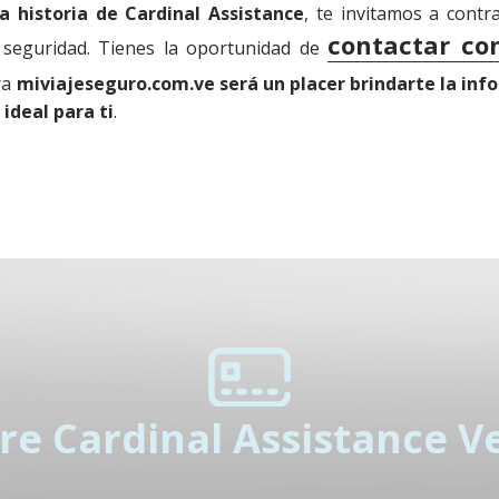
a historia de Cardinal Assistance
, te invitamos a cont
contactar co
y seguridad. Tienes la oportunidad de
ra
miviajeseguro.com.ve será un placer brindarte la inf
 ideal para ti
.
re Cardinal Assistance V