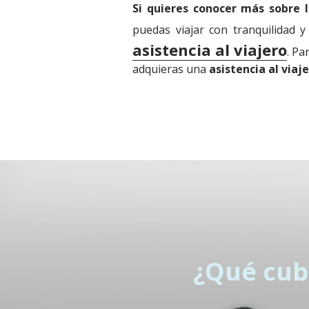
Si quieres conocer más sobre l
puedas viajar con tranquilidad 
asistencia al viajero
. Pa
adquieras una
asistencia al viaje
¿Qué cub