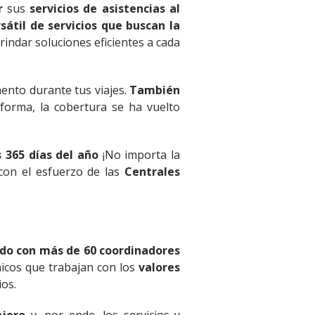
er
sus
servicios de asistencias al
átil de servicios que buscan la
brindar soluciones eficientes a cada
ento durante tus viajes.
También
 forma, la cobertura se ha vuelto
s 365 días del año
¡No importa la
on el esfuerzo de las
Centrales
do con más de 60 coordinadores
icos que trabajan con los
valores
ios.