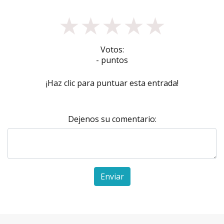
★
★
★
★
★
Votos:
- puntos
¡Haz clic para puntuar esta entrada!
Dejenos su comentario:
Enviar