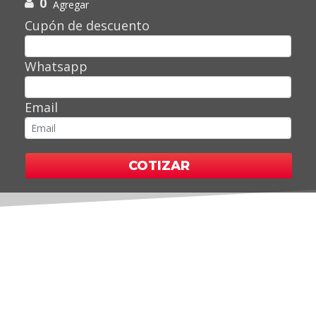
0
Agregar
Cupón de descuento
Whatsapp
Email
COTIZAR