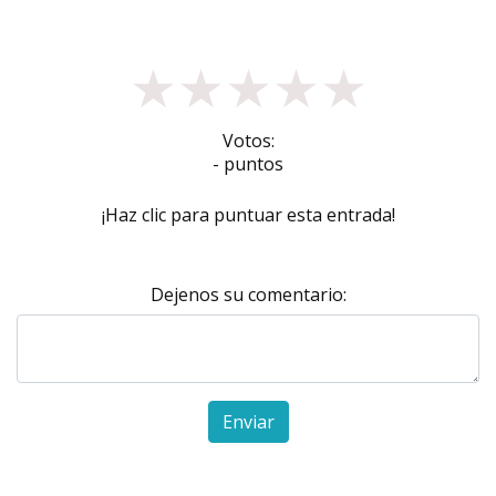
★
★
★
★
★
Votos:
- puntos
¡Haz clic para puntuar esta entrada!
Dejenos su comentario:
Enviar