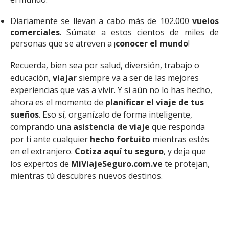
Diariamente se llevan a cabo más de 102.000
vuelos
comerciales
. Súmate a estos cientos de miles de
personas que se atreven a ¡
conocer el mundo
!
Recuerda, bien sea por salud, diversión, trabajo o
educación,
viajar
siempre va a ser de las mejores
experiencias que vas a vivir. Y si aún no lo has hecho,
ahora es el momento de
planificar el viaje de tus
sueños
. Eso sí, organízalo de forma inteligente,
comprando una
asistencia de viaje
que responda
por ti ante cualquier
hecho fortuito
mientras estés
en el extranjero.
Cotiza aquí tu seguro
, y deja que
los expertos de
MiViajeSeguro.com.ve
te protejan,
mientras tú descubres nuevos destinos.