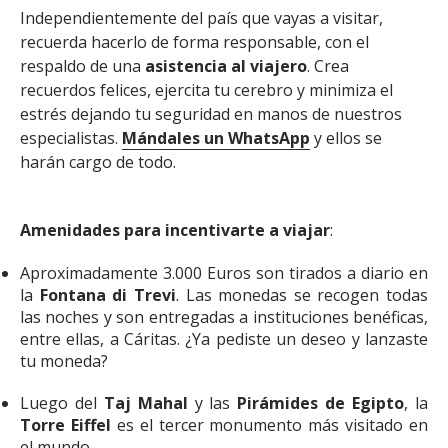
Independientemente del país que vayas a visitar,
recuerda hacerlo de forma responsable, con el
respaldo de una
asistencia al viajero
. Crea
recuerdos felices, ejercita tu cerebro y minimiza el
estrés dejando tu seguridad en manos de nuestros
especialistas.
Mándales un WhatsApp
y ellos se
harán cargo de todo.
Amenidades para incentivarte a viajar
:
Aproximadamente 3.000 Euros son tirados a diario en
la
Fontana di Trevi
. Las monedas se recogen todas
las noches y son entregadas a instituciones benéficas,
entre ellas, a Cáritas. ¿Ya pediste un deseo y lanzaste
tu moneda?
Luego del
Taj Mahal
y las
Pirámides de Egipto
, la
Torre Eiffel
es el tercer monumento más visitado en
el mundo.