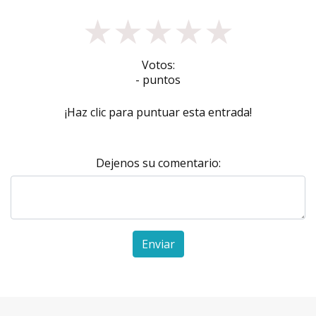
★
★
★
★
★
Votos:
- puntos
¡Haz clic para puntuar esta entrada!
Dejenos su comentario:
Enviar