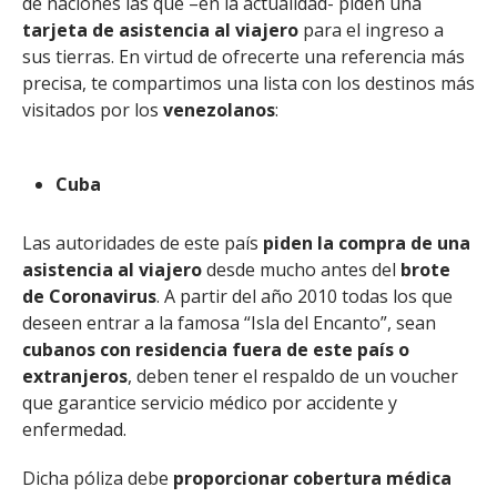
de naciones las que –en la actualidad- piden una
tarjeta de asistencia al viajero
para el ingreso a
sus tierras. En virtud de ofrecerte una referencia más
precisa, te compartimos una lista con los destinos más
visitados por los
venezolanos
:
Cuba
Las autoridades de este país
piden la compra de una
asistencia al viajero
desde mucho antes del
brote
de Coronavirus
. A partir del año 2010 todas los que
deseen entrar a la famosa “Isla del Encanto”, sean
cubanos con residencia fuera de este país
o
extranjeros
, deben tener el respaldo de un voucher
que garantice servicio médico por accidente y
enfermedad.
Dicha póliza debe
proporcionar cobertura médica