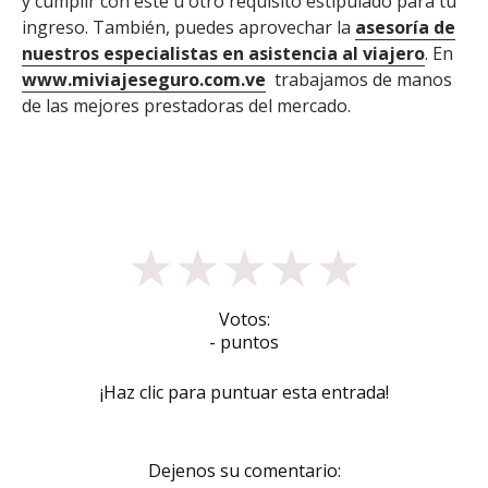
y cumplir con este u otro requisito estipulado para tu
ingreso. También, puedes aprovechar la
asesoría de
nuestros especialistas en asistencia al viajero
. En
www.miviajeseguro.com.ve
trabajamos de manos
de las mejores prestadoras del mercado.
★
★
★
★
★
Votos:
- puntos
¡Haz clic para puntuar esta entrada!
Dejenos su comentario: