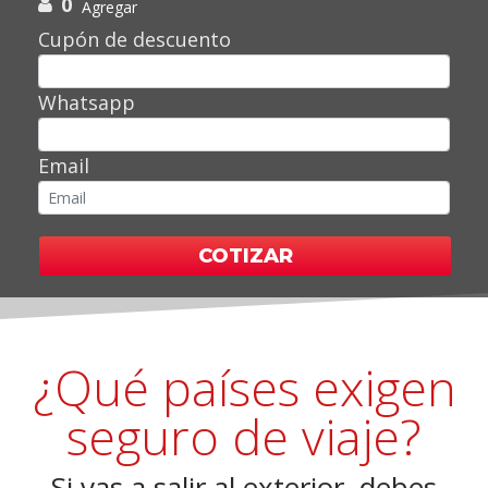
0
Agregar
Cupón de descuento
Whatsapp
Email
COTIZAR
¿Qué países exigen
seguro de viaje?
Si vas a salir al exterior, debes