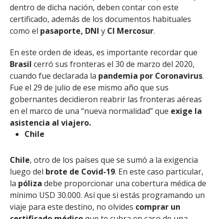
dentro de dicha nación, deben contar con este
certificado, además de los documentos habituales
como el
pasaporte, DNI
y
CI Mercosur
.
En este orden de ideas, es importante recordar que
Brasil
cerró sus fronteras el 30 de marzo del 2020,
cuando fue declarada la
pandemia por Coronavirus
.
Fue el 29 de julio de ese mismo año que sus
gobernantes decidieron reabrir las fronteras aéreas
en el marco de una “nueva normalidad” que
exige la
asistencia al viajero.
Chile
Chile
, otro de los países que se sumó a la exigencia
luego del
brote de Covid-19
. En este caso particular,
la
póliza
debe proporcionar una cobertura médica de
mínimo USD 30.000. Así que si estás programando un
viaje para este destino, no olvides
comprar un
certificado médico
que te cubra en caso de una