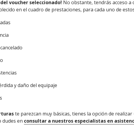
del voucher seleccionado!
No obstante, tendrás acceso a o
blecido en el cuadro de prestaciones, para cada uno de esto
zadas
ncia
 cancelado
do
stencias
rdida y daño del equipaje
s
rturas
te parezcan muy básicas, tienes la opción de realizar
no dudes en
consultar a nuestros especialistas en asistenc