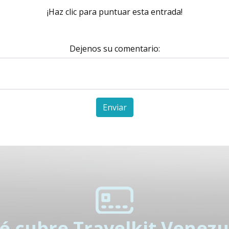
¡Haz clic para puntuar esta entrada!
Dejenos su comentario:
Enviar
é cubre Travelkit Venezu