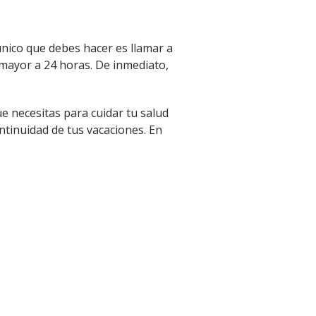
 único que debes hacer es llamar a
o mayor a 24 horas. De inmediato,
ue necesitas para cuidar tu salud
ntinuidad de tus vacaciones. En