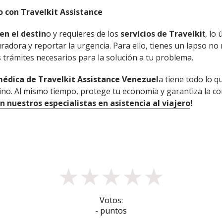
o con Travelkit Assistance
en el destin
o y requieres de los
servicios de Travelki
t, lo
guradora y reportar la urgencia. Para ello, tienes un lapso n
 trámites necesarios para la solución a tu problema.
médica de Travelkit Assistance Venezuel
a tiene todo lo q
tino. Al mismo tiempo, protege tu economía y garantiza la co
nuestros especialistas en asistencia al viajero
!
★
★
★
★
★
Votos:
- puntos