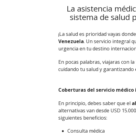
La asistencia médic
sistema de salud p
¡La salud es prioridad vayas dond
Venezuela
. Un servicio integral 
urgencia en tu destino internacio
En pocas palabras, viajaras con la
cuidando tu salud y garantizando e
Coberturas del servicio médico 
En principio, debes saber que el
a
alternativas van desde USD 15.00
siguientes beneficios:
Consulta médica