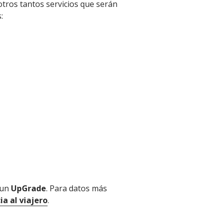
tros tantos servicios que serán
s:
 un
UpGrade
. Para datos más
ia al viajero
.