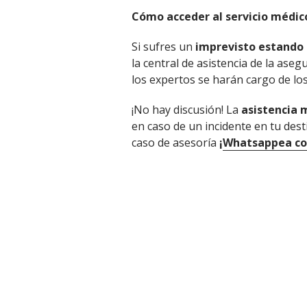
Cómo acceder al servicio médic
Si sufres un
imprevisto estando 
la central de asistencia de la ase
los expertos se harán cargo de los
¡No hay discusión! La
asistencia 
en caso de un incidente en tu des
caso de asesoría
¡
Whatsappea con 