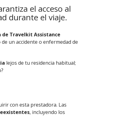
rantiza el acceso al
d durante el viaje.
 de Travelkit Assistance
aso de un accidente o enfermedad de
ia
lejos de tu residencia habitual;
o?
irir con esta prestadora. Las
reexistentes
, incluyendo los