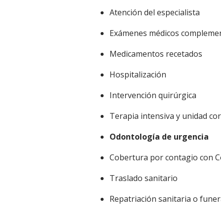
Atención del especialista
Exámenes médicos complemen
Medicamentos recetados
Hospitalización
Intervención quirúrgica
Terapia intensiva y unidad co
Odontología de urgencia
Cobertura por contagio con C
Traslado sanitario
Repatriación sanitaria o fune