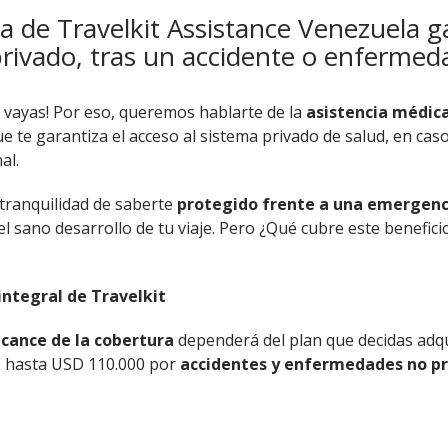
a de Travelkit Assistance Venezuela ga
rivado, tras un accidente o enfermeda
e vayas! Por eso, queremos hablarte de la
asistencia médica
que te garantiza el acceso al sistema privado de salud, en c
nal.
 tranquilidad de saberte
protegido frente a una emergenc
l sano desarrollo de tu viaje. Pero ¿Qué cubre este benefici
integral de Travelkit
lcance de la cobertura
dependerá del plan que decidas adqu
0 hasta USD 110.000 por
accidentes y enfermedades no p