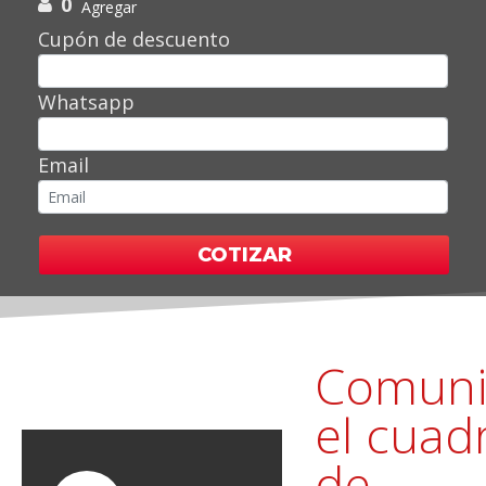
0
Agregar
Cupón de descuento
Whatsapp
Email
COTIZAR
Comuni
el cuad
de