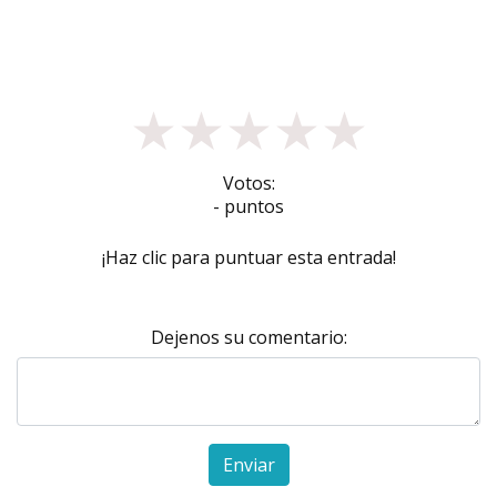
★
★
★
★
★
Votos:
- puntos
¡Haz clic para puntuar esta entrada!
Dejenos su comentario:
Enviar