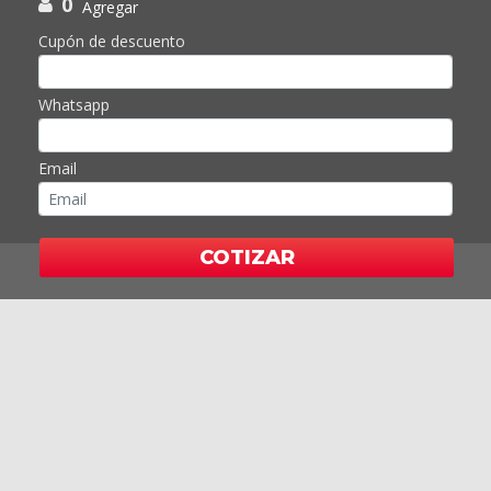
0
Agregar
Cupón de descuento
Whatsapp
Email
COTIZAR