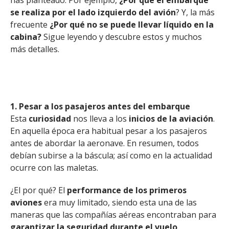
has planteado. Por ejemplo,
¿Por qué el embarque
se realiza por el lado izquierdo del avión
? Y, la más
frecuente
¿Por qué no se puede llevar líquido en la
cabina?
Sigue leyendo y descubre estos y muchos
más detalles.
1. Pesar a los pasajeros antes del embarque
Esta
curiosidad
nos lleva a los
inicios de la aviación
.
En aquella época era habitual pesar a los pasajeros
antes de abordar la aeronave. En resumen, todos
debían subirse a la báscula; así como en la actualidad
ocurre con las maletas.
¿El por qué? El
performance de los primeros
aviones
era muy limitado, siendo esta una de las
maneras que las compañías aéreas encontraban para
garantizar la seguridad durante el vuelo
.