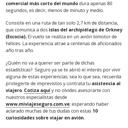
comercial más corto del mundo
dura apenas 80
segundos, es decir, menos de minuto y medio.
Consiste en una ruta de tan solo 2,7 km de distancia,
que comunica a dos
islas del archipiélago de Orkney
(Escocia).
El vuelo se realiza en un avión bimotor de
hélices. La experiencia atrae a centenas de aficionados
año tras año.
¿Quién no va a querer ser parte de dichas
estadísticas? Seguro ya se te abrió el interés por vivir
alguna de estas experiencias; sea lo que sea, recuerda
protegerte de imprevistos y contrata tu
asistencia al
viajero
.
Cotiza aquí
y no olvides asesorarte con
nuestros especialistas desde
www.miviajeseguro.com.ve
; esperando haber
aclarado muchas de tus dudas con estas
10
curiosidades sobre viajar en avión
.