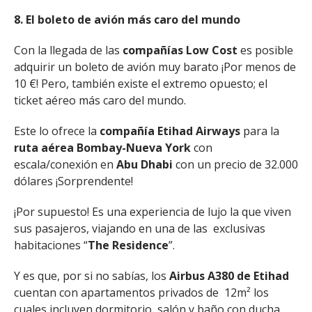
8. El boleto de avión más caro del mundo
Con la llegada de las
compañías Low Cost
es posible
adquirir un boleto de avión muy barato ¡Por menos de
10 €! Pero, también existe el extremo opuesto; el
ticket aéreo más caro del mundo.
Este lo ofrece la
compañía Etihad Airways
para la
ruta aérea Bombay-Nueva York
con
escala/conexión en
Abu Dhabi
con un precio de 32.000
dólares ¡Sorprendente!
¡Por supuesto! Es una experiencia de lujo la que viven
sus pasajeros, viajando en una de las exclusivas
habitaciones “
The Residence
”.
Y es que, por si no sabías, los
Airbus A380 de Etihad
cuentan con apartamentos privados de 12m² los
cuales incluyen dormitorio, salón y baño con ducha.