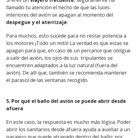
Si eres un
viajero frecuente
, seguramente ha
llamado tu atención el hecho de que las luces
interiores del avión se apagan al momento del
despegue y el aterrizaje
.
Para muchos, esto sucede para no restar potencia a
los motores ¡Todo un mito! La verdad es que estas se
apagan para que, en caso de un percance que obligue
a salir del avión, los ojos de sus tripulantes se
encuentren adaptados a la luz natural (fuera del
avión). De allí que, también se recomienda mantener
el parasol de las ventanas recogido.
5. Por qué el baño del avión se puede abrir desde
afuera
En este caso, la respuesta es mucho más lógica. Poder
abrir los sanitarios desde afuera ayuda a auxiliar a un
pasajero que quede atrapado dentro del baño; por