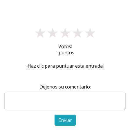
★
★
★
★
★
Votos:
- puntos
¡Haz clic para puntuar esta entrada!
Dejenos su comentario:
Enviar