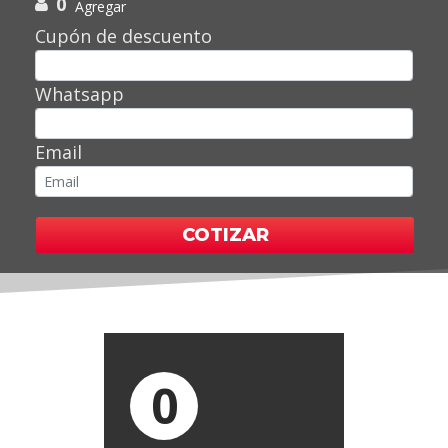
0
Agregar
Cupón de descuento
Whatsapp
Email
COTIZAR
0