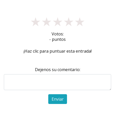
★
★
★
★
★
Votos:
- puntos
¡Haz clic para puntuar esta entrada!
Dejenos su comentario:
Enviar