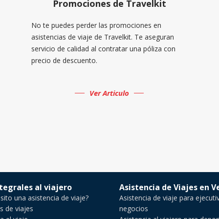
Promociones de Travelkit
No te puedes perder las promociones en
asistencias de viaje de Travelkit. Te aseguran
servicio de calidad al contratar una póliza con
precio de descuento.
Ver Articulo
ntegrales al viajero
Asistencia de Viajes en 
ito una asistencia de viaje?
Asistencia de viaje para ejecuti
s de viajes
negocios