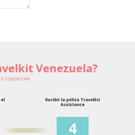
ravelkit Venezuela?
TE COBERTURA
 el
Recibir la póliza Travelkit
Assistance
4