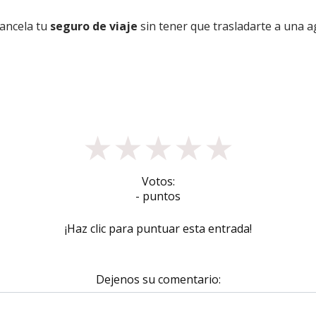
 cancela tu
seguro de viaje
sin tener que trasladarte a una a
★
★
★
★
★
Votos:
- puntos
¡Haz clic para puntuar esta entrada!
Dejenos su comentario: