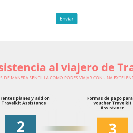
Enviar
istencia al viajero de T
OS DE MANERA SENCILLA COMO PODES VIAJAR CON UNA EXCELEN
erentes planes y add on
Formas de pago para
 Travelkit Assistance
voucher Travelkit
Assistance
2
3