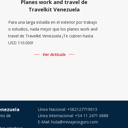
Planes work and travel de
Travelkit Venezuela
Para una larga estadía en el exterior por trabajo
o estudios, nada mejor que los planes work and
travel de Travelkit Venezuela ¡Te cubren hasta
USD 110.000!
Ver Articulo
Venezuela
Línea Nacional: +582127719013
vos de
Línea Internacional: +54 11 2471 6888
E-Mail: hola@miviajeseguro.com