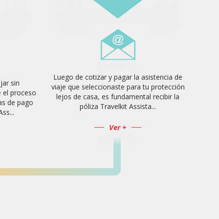
Luego de cotizar y pagar la asistencia de
jar sin
viaje que seleccionaste para tu protección
e el proceso
lejos de casa, es fundamental recibir la
as de pago
póliza Travelkit Assista...
ss...
Ver +