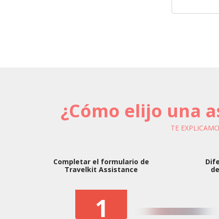
¿Cómo elijo una as
TE EXPLICAM
Completar el formulario de
Dif
Travelkit Assistance
de
1