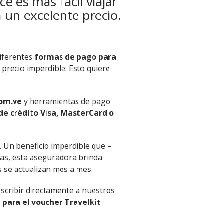
e es más fácil viajar
a un excelente precio.
diferentes
formas de pago para
n precio imperdible. Esto quiere
om.ve
y herramientas de pago
de crédito Visa, MasterCard o
. Un beneficio imperdible que –
bías, esta aseguradora brinda
s se actualizan mes a mes.
scribir directamente a nuestros
para el voucher Travelkit