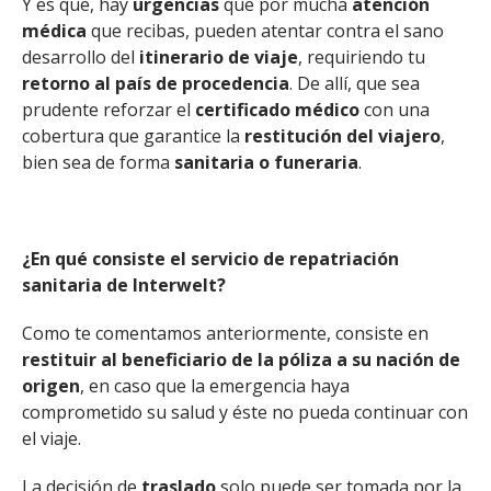
Y es que, hay
urgencias
que por mucha
atención
médica
que recibas, pueden atentar contra el sano
desarrollo del
itinerario de viaje
, requiriendo tu
retorno al país de procedencia
. De allí, que sea
prudente reforzar el
certificado médico
con una
cobertura que garantice la
restitución
del viajero
,
bien sea de forma
sanitaria o funeraria
.
¿En qué consiste el servicio de repatriación
sanitaria de Interwelt?
Como te comentamos anteriormente, consiste en
restituir al beneficiario de la póliza a su nación de
origen
, en caso que la emergencia haya
comprometido su salud y éste no pueda continuar con
el viaje.
La decisión de
traslado
solo puede ser tomada por la