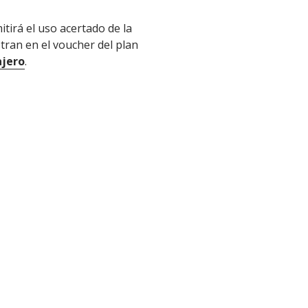
tirá el uso acertado de la
tran en el voucher del plan
ajero
.