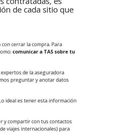
s contratadas, es
ón de cada sitio que
 con cerrar la compra. Para
 como:
comunicar a TAS sobre tu
s expertos de la aseguradora
amos preguntar y anotar datos
 Lo ideal es tener esta información
er y compartir con tus contactos
de viajes internacionales) para