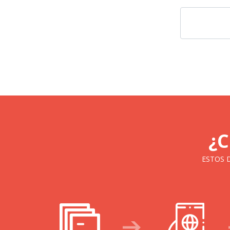
¿C
ESTOS 