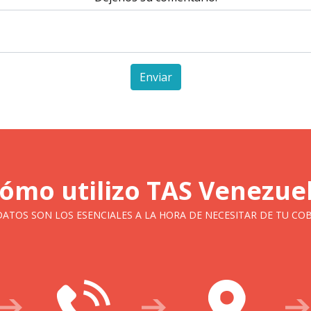
Enviar
ómo utilizo TAS Venezue
DATOS SON LOS ESENCIALES A LA HORA DE NECESITAR DE TU CO