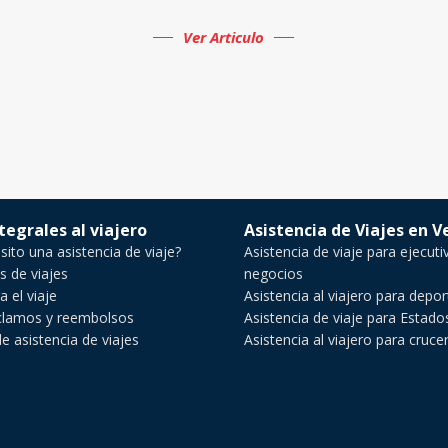
Ver Articulo
ntegrales al viajero
Asistencia de Viajes en 
ito una asistencia de viaje?
Asistencia de viaje para ejecuti
s de viajes
negocios
a el viaje
Asistencia al viajero para depo
clamos y reembolsos
Asistencia de viaje para Estad
 asistencia de viajes
Asistencia al viajero para cruce