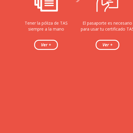
Tener la póliza de TAS
El pasaporte es necesario
siempre a la mano
para usar tu certificado TA