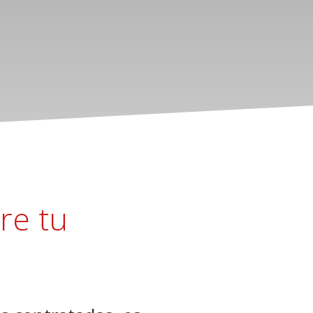
re tu