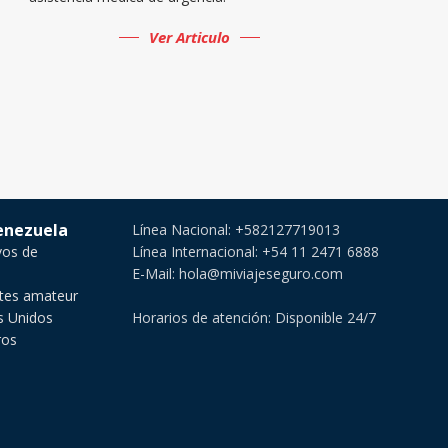
Ver Articulo
Venezuela
Línea Nacional: +582127719013
vos de
Línea Internacional: +54 11 2471 6888
E-Mail: hola@miviajeseguro.com
rtes amateur
os Unidos
Horarios de atención: Disponible 24/7
ros