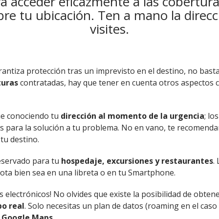
ra acceder eficazmente a las cobertura
re tu ubicación. Ten a mano la direcci
visites.
antiza protección tras un imprevisto en el destino, no basta
turas
contratadas, hay que tener en cuenta otros aspectos
ue conociendo tu
dirección al momento de la urgencia
; lo
s para la solución a tu problema. No en vano, te recomend
 tu destino.
eservado para tu
hospedaje, excursiones y restaurantes
.
ota bien sea en una libreta o en tu Smartphone.
s electrónicos! No olvides que existe la posibilidad de obten
po real
. Solo necesitas un plan de datos (roaming en el caso 
 Google Maps.